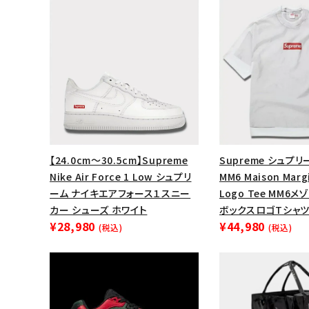
【24.0cm～30.5cm】Supreme
Supreme シュプリー
Nike Air Force 1 Low シュプリ
MM6 Maison Margi
ーム ナイキエアフォース１スニー
Logo Tee MM6
カー シューズ ホワイト
ボックスロゴTシャツ
キーワードから探す
¥28,980
¥44,980
(税込)
(税込)
sea
シーズンから探す