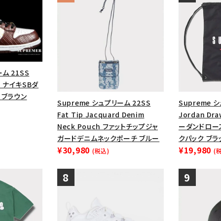
ム 21SS
ow ナイキSBダ
 ブラウン
Supreme シュプリーム 22SS
Supreme 
Fat Tip Jacquard Denim
Jordan Dra
Neck Pouch ファットチップジャ
ーダンドロー
ガードデニムネックポーチ ブルー
クパック ブラ
¥30,980
¥19,980
(税込)
(