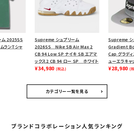
ム 2025SS
Supreme シュプリーム
Supreme 
ホームランTシャ
2026SS Nike SB Air Max 2
Gradient B
CB 94 Low SP ナイキ SB エアマ
Cap グラデ
ックス2 CB 94 ロー SP ホワイト
ューエラキャッ
¥34,980
¥28,980
(税込)
(
カテゴリー一覧を見る
ブランドコラボレーション人気ランキング