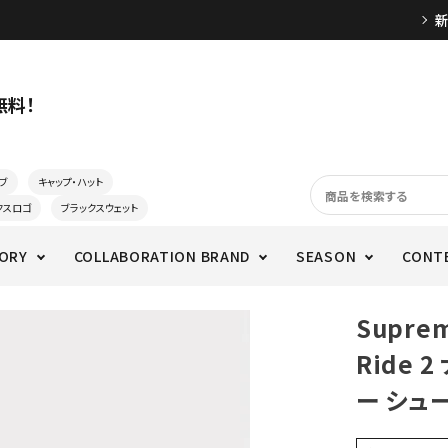
無料！
ブ
キャップ・ハット
クスロゴ
ブラックスウェット
ORY
COLLABORATION BRAND
SEASON
CONT
Supre
Ride 
ー シュ