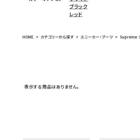
ブラック
meeting_room
person
ログイン
会員登録
レッド
Follow us
HOME
カテゴリーから探す
スニーカー・ブーツ
Supreme
表示する商品はありません。