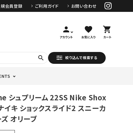
新規会員登録
ご利用ガイド
お問い合わせ
person
favorite
shopping_cart
アカウント
お気に入り
カート
search
絞り込んで検索する
ENTS
me シュプリーム 22SS Nike Shox
2 ナイキ ショックスライド2 スニーカ
ーズ オリーブ