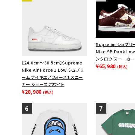
Supreme シュプリー
Nike SB Dunk L
ンクロウ スニーカー
【24.0cm～30.5cm】Supreme
¥65,980
(税込)
Nike Air Force 1 Low シュプリ
ーム ナイキエアフォース１スニー
カー シューズ ホワイト
¥28,980
(税込)