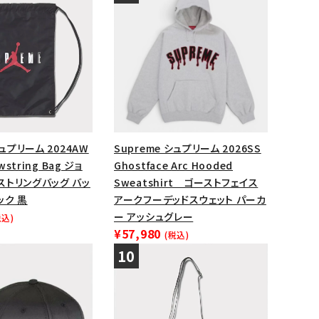
シュプリーム 2024AW
Supreme シュプリーム 2026SS
wstring Bag ジョ
Ghostface Arc Hooded
ストリングバッグ バッ
Sweatshirt ゴーストフェイス
ック 黒
アークフーデッドスウェット パーカ
ー アッシュグレー
税込)
¥57,980
(税込)