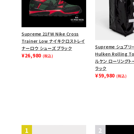
Supreme 21FW Nike Cross
Trainer Low ナイキクロストレイ
Supreme シュプリー
ナーロウ シューズ ブラック
Hulken Rolling 
¥26,980
(税込)
ルケン ローリングト
ラック
¥59,980
(税込)