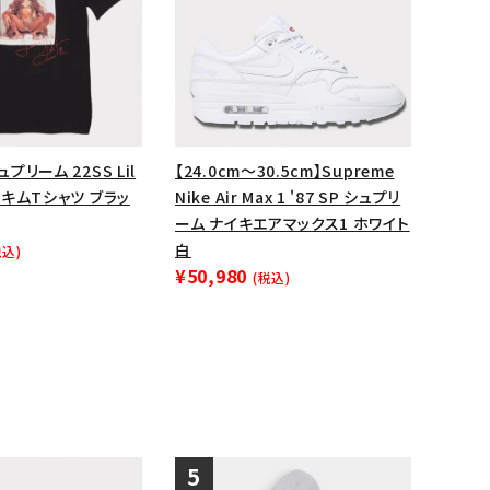
ップ・ハット
ダー・ウエストバッグ
ト
ュプリーム 22SS Lil
【24.0cm～30.5cm】Supreme
リルキムTシャツ ブラッ
Nike Air Max 1 '87 SP シュプリ
ーム ナイキエアマックス1 ホワイト
白
税込)
¥50,980
(税込)