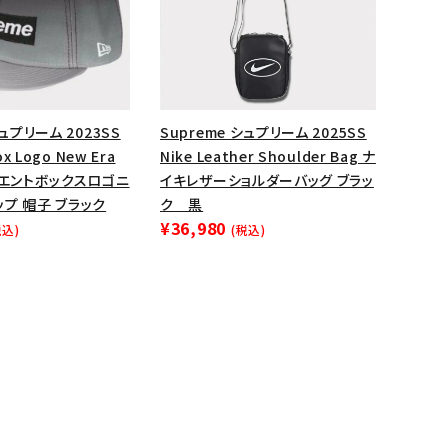
シュプリーム 2023SS
Supreme シュプリーム 2025SS
ox Logo New Era
Nike Leather Shoulder Bag ナ
ィエントボックスロゴニ
イキレザーショルダーバッグ ブラッ
プ 帽子 ブラック
ク 黒
¥36,980
税込)
(税込)