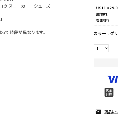
ロウ スニーカー シューズ
US11 =29.
庫切れ
11
在庫切れ
よって値段が異なります。
カラー
グ
商品に