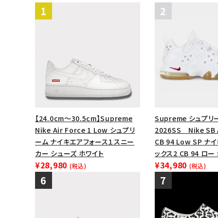
【24.0cm～30.5cm】Supreme
Supreme シュプリ
Nike Air Force 1 Low シュプリ
2026SS Nike SB A
ーム ナイキエアフォース１スニー
CB 94 Low SP ナ
カー シューズ ホワイト
ックス2 CB 94 ロ
¥28,980
¥34,980
(税込)
(税込)