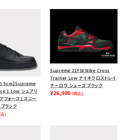
Supreme 21FW Nike Cross
Trainer Low ナイキクロストレイ
0.5cm】Supreme
ナーロウ シューズ ブラック
orce 1 Low シュプリ
¥26,980
(税込)
エアフォース１スニー
ランドから探す
 ブラック
税込)
S