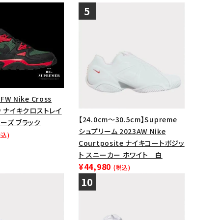
FW Nike Cross
Low ナイキクロストレイ
【24.0cm～30.5cm】Supreme
ーズ ブラック
シュプリーム 2023AW Nike
税込)
Courtposite ナイキコートポジッ
ト スニーカー ホワイト 白
¥44,980
(税込)