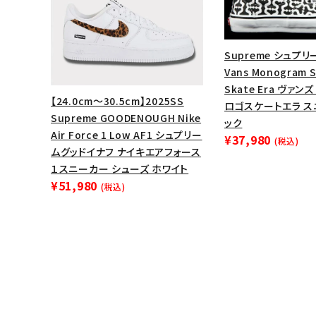
Supreme シュプリー
Vans Monogram S
Skate Era ヴァン
【24.0cm～30.5cm】2025SS
ロゴスケートエラ ス
Supreme GOODENOUGH Nike
ック
Air Force 1 Low AF1 シュプリー
¥37,980
(税込)
ムグッドイナフ ナイキエアフォース
１スニーカー シューズ ホワイト
¥51,980
(税込)