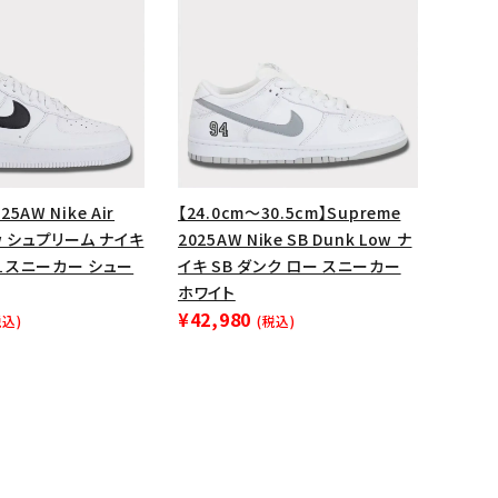
ップ・ハット
ダー・ウエストバッグ
ト
25AW Nike Air
【24.0cm～30.5cm】Supreme
Low シュプリーム ナイキ
2025AW Nike SB Dunk Low ナ
１スニーカー シュー
イキ SB ダンク ロー スニーカー
ホワイト
¥42,980
税込)
(税込)