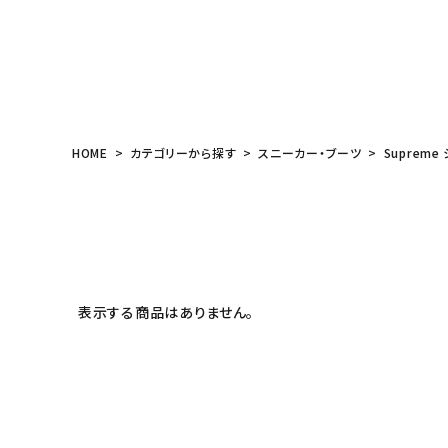
meeting_room
person
ログイン
会員登録
Follow us
HOME
カテゴリーから探す
スニーカー・ブーツ
Supreme
表示する商品はありません。