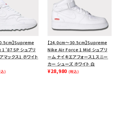
0.5cm】Supreme
【24.0cm～30.5cm】Supreme
ax 1 '87 SP シュプリ
Nike Air Force 1 Mid シュプリ
アマックス1 ホワイト
ーム ナイキエアフォース１スニー
カー シューズ ホワイト 白
¥28,980
税込)
(税込)