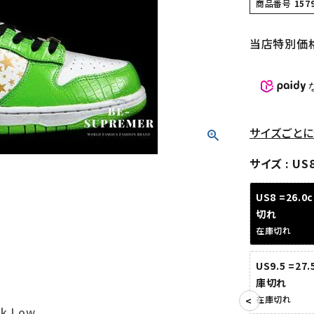
商品番号
157
当店特別価
サイズごとに
サイズ
US
US8 =26.
切れ
在庫切れ
US9.5 =27
庫切れ
在庫切れ
nk Low