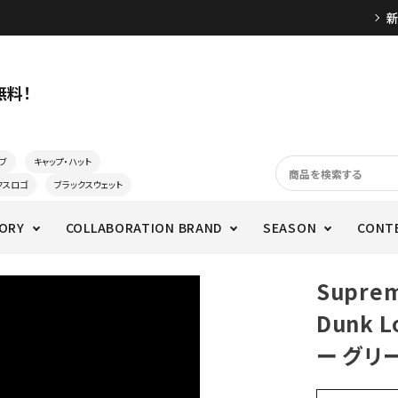
無料！
ブ
キャップ・ハット
クスロゴ
ブラックスウェット
ORY
COLLABORATION BRAND
SEASON
CONT
Supre
Dunk
ー グリ