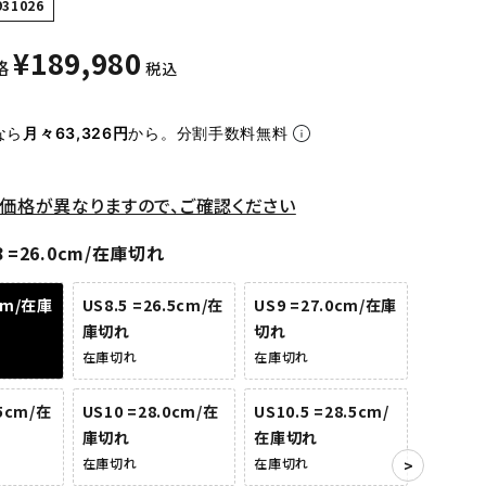
931026
¥
189,980
格
税込
なら
月々63,326円
から。分割手数料無料
価格が異なりますので、ご確認ください
8 =26.0cm/在庫切れ
0cm/在庫
US8.5 =26.5cm/在
US9 =27.0cm/在庫
庫切れ
切れ
在庫切れ
在庫切れ
.5cm/在
US10 =28.0cm/在
US10.5 =28.5cm/
庫切れ
在庫切れ
在庫切れ
在庫切れ