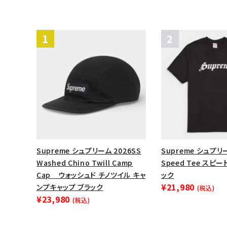
表示する商品はありません。
NEW ITEMS
CATEGORY
Tシャツ・ロングスリーブ
パーカー・トレーナー
ジャケット・アウター
キャップ・ハット
Supreme シュプリーム 2026SS
Supreme シュプリー
Washed Chino Twill Camp
Speed Tee スピ
ニット帽・ビーニー
Cap ウォッシュド チノツイル キャ
ック
¥21,980
ンプキャップ ブラック
(税込)
バックパック・リュック
¥23,980
(税込)
その他バッグ類