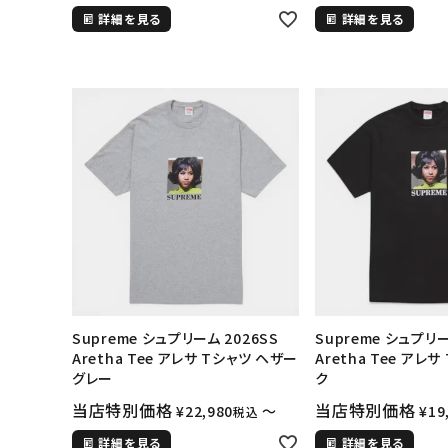
詳細を見る
詳細を見る
Supreme シュプリーム 2026SS
Supreme シュプリー
Aretha Tee アレサ Tシャツ ヘザー
Aretha Tee アレ
グレー
ク
当店特別価格
当店特別価格
¥
22,980
〜
¥
19
税込
詳細を見る
詳細を見る