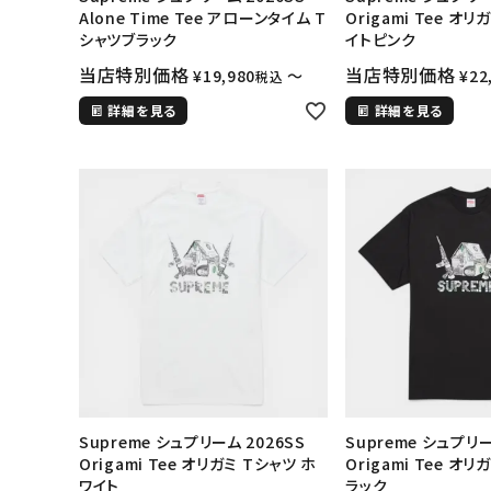
Alone Time Tee アローンタイム T
Origami Tee オリ
シャツブラック
イトピンク
当店特別価格
当店特別価格
¥
19,980
〜
¥
22
税込
詳細を見る
詳細を見る
Supreme シュプリーム 2026SS
Supreme シュプリー
Origami Tee オリガミ Tシャツ ホ
Origami Tee オリ
ワイト
ラック