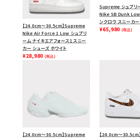
Supreme シュプリー
Nike SB Dunk L
ンクロウ スニーカー
【24.0cm～30.5cm】Supreme
¥65,980
(税込)
Nike Air Force 1 Low シュプリ
ーム ナイキエアフォース１スニー
カー シューズ ホワイト
¥28,980
(税込)
【24.0cm～30.5cm】Supreme
【24.0cm～30.5cm