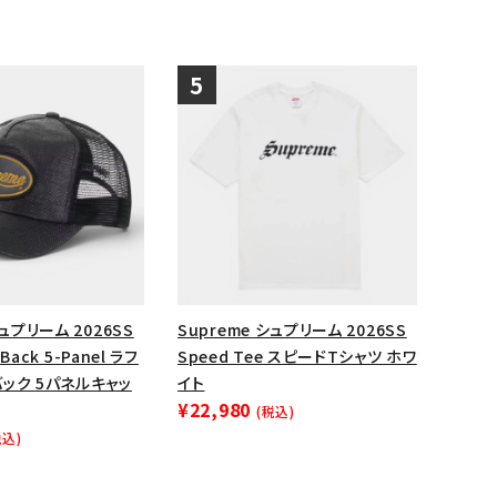
シュプリーム 2026SS
Supreme シュプリーム 2026SS
 Back 5-Panel ラフ
Speed Tee スピードTシャツ ホワ
ック 5パネルキャッ
イト
¥22,980
(税込)
税込)