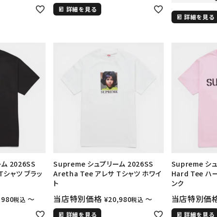
円 ～
円
詳細を見る
Tシャツ・ロングスリーブ
キャ
詳細を見る
パーカー・クルーネック
ショル
ボックスロゴ
ブラックスウェッ
在庫のない商品を表示する
絞り込んで検索する
ム 2026SS
Supreme シュプリーム 2026SS
Supreme シ
サ Tシャツ ブラッ
Aretha Tee アレサ Tシャツ ホワイ
Hard Tee 
ト
ンク
当店特別価格
当店特別価
,980
〜
¥
20,980
〜
税込
税込
詳細を見る
詳細を見る