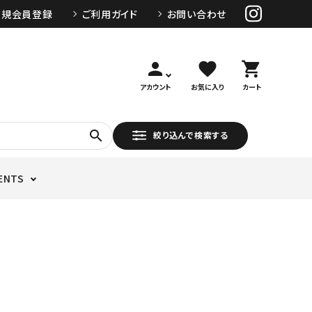
新規会員登録
ご利用ガイド
お問い合わせ
person
favorite
shopping_cart
アカウント
お気に入り
カート
search
絞り込んで検索する
ENTS