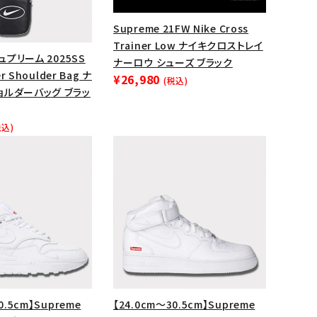
Supreme 21FW Nike Cross
Trainer Low ナイキクロストレイ
シュプリーム 2025SS
ナーロウ シューズ ブラック
er Shoulder Bag ナ
¥26,980
(税込)
ョルダーバッグ ブラッ
税込)
0.5cm】Supreme
【24.0cm～30.5cm】Supreme