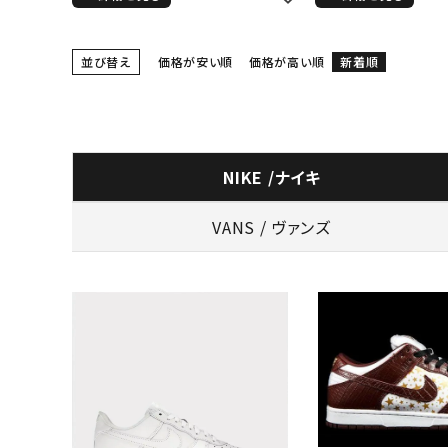
並び替え
価格が安い順
価格が高い順
新着順
NIKE /ナイキ
VANS / ヴァンズ