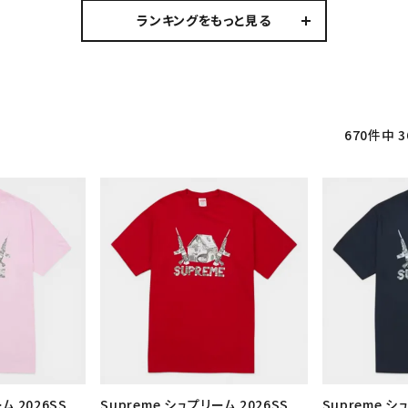
ランキングをもっと見る
670
件中
3
ム 2026SS
Supreme シュプリーム 2026SS
Supreme シ