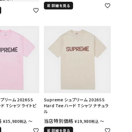
詳細を見る
ップ・ハット
ダー・ウエストバッグ
ト
ュプリーム 2026SS
Supreme シュプリーム 2026SS
ハード Tシャツ ライトピ
Hard Tee ハード Tシャツ ナチュラ
ル
格
当店特別価格
¥
35,980
〜
¥
19,980
〜
税込
税込
詳細を見る