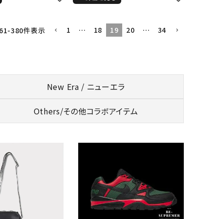
1
…
18
19
20
…
34
61
-
380
件表示
New Era / ニューエラ
Others/
その他コラボアイテム