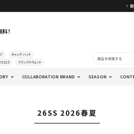
無料！
ブ
キャップ・ハット
クスロゴ
ブラックスウェット
ORY
COLLABORATION BRAND
SEASON
CONT
26SS 2026春夏