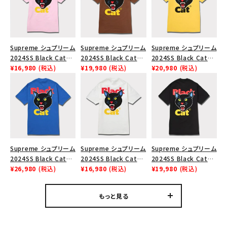
Supreme シュプリーム
Supreme シュプリーム
Supreme シュプリーム
2024SS Black Cat
2024SS Black Cat
2024SS Black Cat
Tee ブラックキャットT
¥16,980
(税込)
Tee ブラックキャットT
¥19,980
(税込)
Tee ブラックキャットT
¥20,980
(税込)
シャツ ライトピンク 桃
シャツ ブラウン 茶
シャツ イエロー 黄
Supreme シュプリーム
Supreme シュプリーム
Supreme シュプリーム
2024SS Black Cat
2024SS Black Cat
2024SS Black Cat
Tee ブラックキャットT
¥26,980
(税込)
Tee ブラックキャットT
¥16,980
(税込)
Tee ブラックキャットT
¥19,980
(税込)
シャツ ロイヤル 青
シャツ ホワイト 白
シャツ ブラック 黒
もっと見る