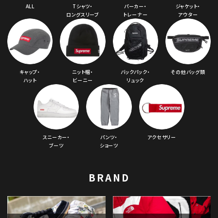
ALL
Tシャツ・
パーカー・
ジャケット・
ロングスリーブ
トレーナー
アウター
キャップ・
ニット帽・
バックパック・
その他バッグ類
ハット
ビーニー
リュック
スニーカー・
パンツ・
アクセサリー
ブーツ
ショーツ
BRAND