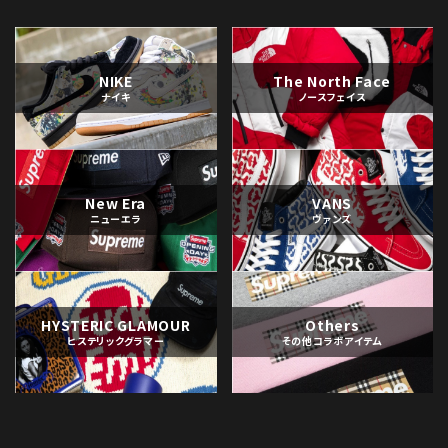
NIKE
The North Face
ナイキ
ノースフェイス
New Era
VANS
ニューエラ
ヴァンズ
HYSTERIC GLAMOUR
Others
ヒステリックグラマー
その他コラボアイテム