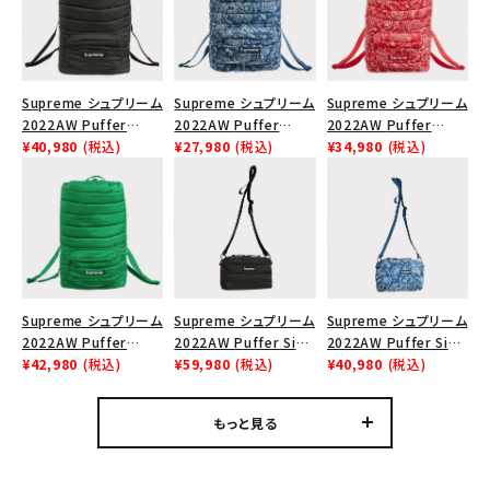
Supreme シュプリーム
Supreme シュプリーム
Supreme シュプリーム
2022AW Puffer
2022AW Puffer
2022AW Puffer
Backpack パファーバ
¥40,980
(税込)
Backpack パファーバ
¥27,980
(税込)
Backpack パファーバ
¥34,980
(税込)
ックパック ブラック 黒
ックパック ブルーペイ
ックパック レッドペイズ
ズリー
リー
Supreme シュプリーム
Supreme シュプリーム
Supreme シュプリーム
2022AW Puffer
2022AW Puffer Side
2022AW Puffer Side
Backpack パファーバ
¥42,980
(税込)
Bag パファーサイドバ
¥59,980
(税込)
Bag パファーサイドバ
¥40,980
(税込)
ックパック グリーン
ック ブラック 黒
ック ブルーペイズリー
もっと見る