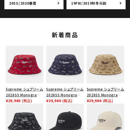
20SS/2020春夏
19FW/2019秋冬以前
新着商品
Supreme シュプリーム
Supreme シュプリーム
Supreme シュプリーム
2026SS Monogram
2026SS Monogram
2026SS Monogram
Crusher Hat モノグラ
¥29,980
(税込)
Crusher Hat モノグラ
¥29,980
(税込)
Crusher Hat モノグラ
¥29,980
(税込)
ム クラッシャーハット
ム クラッシャーハット
ム クラッシャーハット タ
レッド
ネイビー
ン