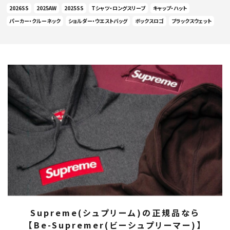
2026SS
2025AW
2025SS
Tシャツ・ロングスリーブ
キャップ・ハット
パーカー・クルーネック
ショルダー・ウエストバッグ
ボックスロゴ
ブラックスウェット
Supreme(シュプリーム)の正規品なら
【Be-Supremer(ビーシュプリーマー)】