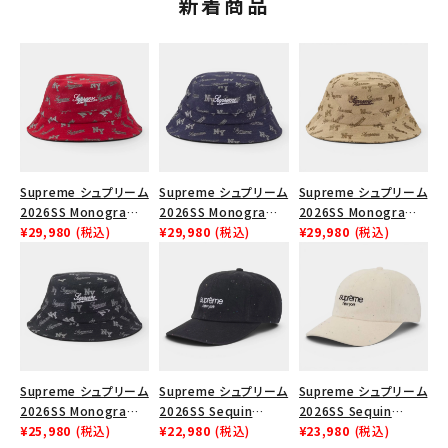
新着商品
Supreme シュプリーム
Supreme シュプリーム
Supreme シュプリーム
2026SS Monogram
2026SS Monogram
2026SS Monogram
Crusher Hat モノグラ
¥29,980
(税込)
Crusher Hat モノグラ
¥29,980
(税込)
Crusher Hat モノグラ
¥29,980
(税込)
ム クラッシャーハット
ム クラッシャーハット
ム クラッシャーハット タ
レッド
ネイビー
ン
Supreme シュプリーム
Supreme シュプリーム
Supreme シュプリーム
2026SS Monogram
2026SS Sequin
2026SS Sequin
Crusher Hat モノグラ
¥25,980
(税込)
Denim Classic Logo
¥22,980
(税込)
Denim Classic Logo
¥23,980
(税込)