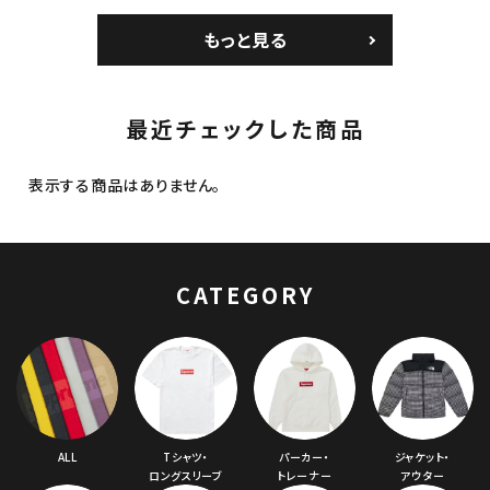
ム クラッシャーハット
6-Panel シークイン
6-Panel シークイン
ブラック
デニム クラシックロゴ
デニム クラシックロゴ
もっと見る
6パネルキャップ インデ
6パネルキャップ ナチュ
ィゴ
ラル
最近チェックした商品
表示する商品はありません。
CATEGORY
ALL
Tシャツ・
パーカー・
ジャケット・
ロングスリーブ
トレーナー
アウター