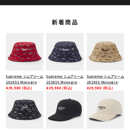
新着商品
Supreme シュプリーム
Supreme シュプリーム
Supreme シュプリーム
2026SS Monogram
2026SS Monogram
2026SS Monogram
Crusher Hat モノグラ
¥29,980
(税込)
Crusher Hat モノグラ
¥29,980
(税込)
Crusher Hat モノグラ
¥29,980
(税込)
ム クラッシャーハット
ム クラッシャーハット
ム クラッシャーハット タ
レッド
ネイビー
ン