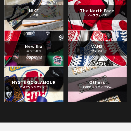
NIKE
The North Face
ナイキ
ノースフェイス
New Era
VANS
ニューエラ
ヴァンズ
HYSTERIC GLAMOUR
Others
ヒステリックグラマー
その他コラボアイテム