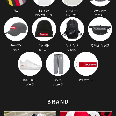
ALL
Tシャツ・
パーカー・
ジャケット・
ロングスリーブ
トレーナー
アウター
キャップ・
ニット帽・
バックパック・
その他バッグ類
ハット
ビーニー
リュック
スニーカー・
パンツ・
アクセサリー
ブーツ
ショーツ
BRAND