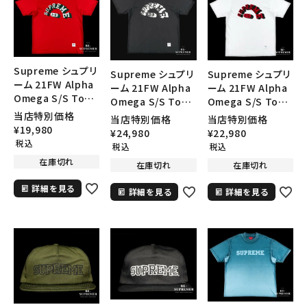
Supreme シュプリ
Supreme シュプリ
Supreme シュプリ
ーム 21FW Alpha
ーム 21FW Alpha
ーム 21FW Alpha
Omega S/S Top
Omega S/S Top
Omega S/S Top
Tee アルファオメガ
Tee アルファオメガ
Tee アルファオメガ
当店特別価格
当店特別価格
当店特別価格
ショートスリーブト
ショートスリーブト
ショートスリーブト
¥
19,980
¥
24,980
¥
22,980
ップTシャツ レッ
ップTシャツ ブラ
ップTシャツ ホワイ
税込
税込
税込
ド
ック
ト
在庫切れ
在庫切れ
在庫切れ
詳細を見る
詳細を見る
詳細を見る