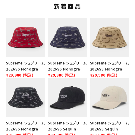
新着商品
Supreme シュプリーム
Supreme シュプリーム
Supreme シュプリーム
2026SS Monogram
2026SS Monogram
2026SS Monogram
Crusher Hat モノグラ
¥29,980
(税込)
Crusher Hat モノグラ
¥29,980
(税込)
Crusher Hat モノグラ
¥29,980
(税込)
ム クラッシャーハット
ム クラッシャーハット
ム クラッシャーハット タ
レッド
ネイビー
ン
Supreme シュプリーム
Supreme シュプリーム
Supreme シュプリーム
2026SS Monogram
2026SS Sequin
2026SS Sequin
Crusher Hat モノグラ
¥25,980
(税込)
Denim Classic Logo
¥22,980
(税込)
Denim Classic Logo
¥23,980
(税込)