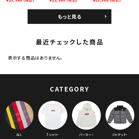
ム クラッシャーハット
6-Panel シークイン
6-Panel シークイン
ブラック
デニム クラシックロゴ
デニム クラシックロゴ
もっと見る
6パネルキャップ インデ
6パネルキャップ ナチュ
ィゴ
ラル
最近チェックした商品
表示する商品はありません。
CATEGORY
ALL
Tシャツ・
パーカー・
ジャケット・