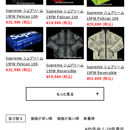
Supreme シュプリーム
Supreme シュプリーム
Supreme シュプリーム
19FW Pelican 1060
19FW Pelican 1060
19FW Pelican 1060
Case ペリカン1060ケ
¥22,980
(税込)
Case ペリカン1060ケ
¥24,980
(税込)
Case ペリカン1060ケ
¥29,800
(税込)
ース ブラック
ース レッド
ース サルファー
Supreme シュプリーム
19FW Pelican 1060
Supreme シュプリーム
Supreme シュプリーム
Case ペリカン1060ケ
¥22,980
(税込)
19FW Reversible
19FW Reversible
ース ブルー
Bandana Fleece
¥59,980
(税込)
Bandana Fleece
¥55,800
(税込)
Jacket リバーシブル
Jacket リバーシブル
バンダナフリースジャケ
バンダナフリースジャケ
ット ブラック
もっと見る
ット タン
並び替え
価格が安い順
価格が高い順
新着順
485
件中
1
-
20
件表示