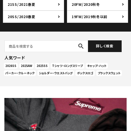
21SS/2021春夏
20FW/2020秋冬
20SS/2020春夏
19FW/2019秋冬以前
search
詳しく検索
人気ワード
2026SS
2025AW
2025SS
Tシャツ・ロングスリーブ
キャップ・ハット
パーカー・クルーネック
ショルダー・ウエストバッグ
ボックスロゴ
ブラックスウェット