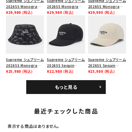
Supreme シュプリーム
Supreme シュプリーム
Supreme シュプリーム
2026SS Monogram
2026SS Monogram
2026SS Monogram
Crusher Hat モノグラ
¥29,980
(税込)
Crusher Hat モノグラ
¥29,980
(税込)
Crusher Hat モノグラ
¥29,980
(税込)
ム クラッシャーハット
ム クラッシャーハット
ム クラッシャーハット タ
レッド
ネイビー
ン
Supreme シュプリーム
Supreme シュプリーム
Supreme シュプリーム
2026SS Monogram
2026SS Sequin
2026SS Sequin
Crusher Hat モノグラ
¥25,980
(税込)
Denim Classic Logo
¥22,980
(税込)
Denim Classic Logo
¥23,980
(税込)
ム クラッシャーハット
6-Panel シークイン
6-Panel シークイン
ブラック
デニム クラシックロゴ
デニム クラシックロゴ
もっと見る
6パネルキャップ インデ
6パネルキャップ ナチュ
ィゴ
ラル
最近チェックした商品
表示する商品はありません。