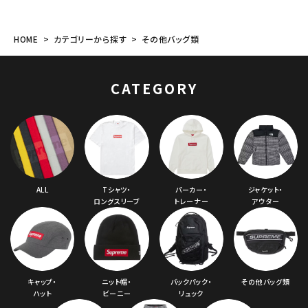
HOME
カテゴリーから探す
その他バッグ類
CATEGORY
ALL
Tシャツ・
パーカー・
ジャケット・
ロングスリーブ
トレーナー
アウター
キャップ・
ニット帽・
バックパック・
その他バッグ類
ハット
ビーニー
リュック