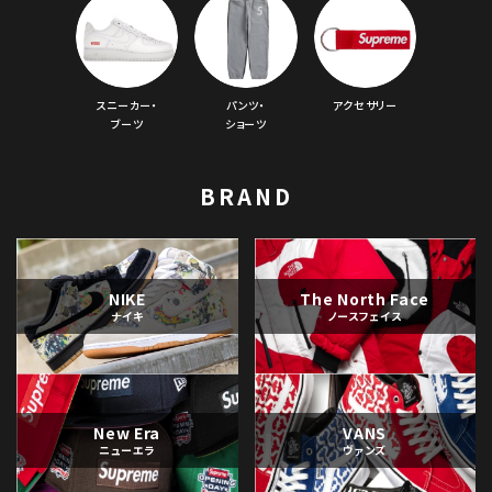
スニーカー・
パンツ・
アクセサリー
ブーツ
ショーツ
BRAND
NIKE
The North Face
ナイキ
ノースフェイス
New Era
VANS
ニューエラ
ヴァンズ