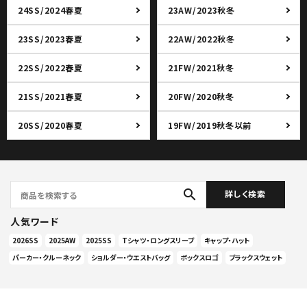
24SS/2024春夏
23AW/2023秋冬
23SS/2023春夏
22AW/2022秋冬
22SS/2022春夏
21FW/2021秋冬
21SS/2021春夏
20FW/2020秋冬
20SS/2020春夏
19FW/2019秋冬以前
search
詳しく検索
人気ワード
2026SS
2025AW
2025SS
Tシャツ・ロングスリーブ
キャップ・ハット
パーカー・クルーネック
ショルダー・ウエストバッグ
ボックスロゴ
ブラックスウェット