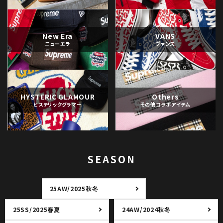
New Era
VANS
ニューエラ
ヴァンズ
HYSTERIC GLAMOUR
Others
ヒステリックグラマー
その他コラボアイテム
SEASON
25AW/2025秋冬
25SS/2025春夏
24AW/2024秋冬