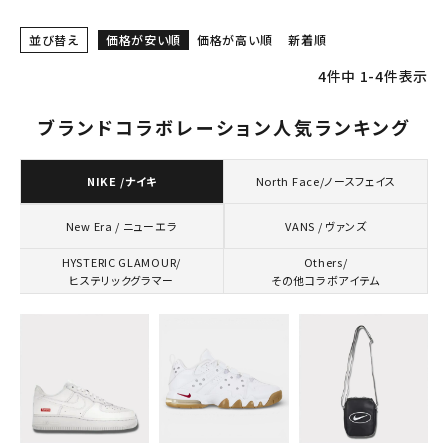
並び替え
価格が安い順
価格が高い順
新着順
4
件中
1
-
4
件表示
ブランドコラボレーション人気ランキング
NIKE /ナイキ
North Face/ノースフェイス
VANS / ヴァンズ
New Era / ニューエラ
HYSTERIC GLAMOUR/
Others/
ヒステリックグラマー
その他コラボアイテム