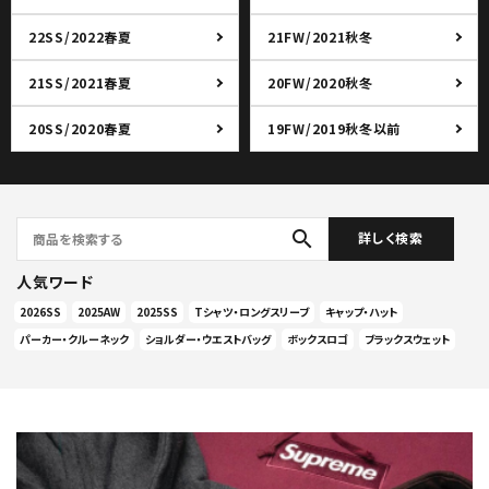
22SS/2022春夏
21FW/2021秋冬
21SS/2021春夏
20FW/2020秋冬
20SS/2020春夏
19FW/2019秋冬以前
search
詳しく検索
人気ワード
2026SS
2025AW
2025SS
Tシャツ・ロングスリーブ
キャップ・ハット
パーカー・クルーネック
ショルダー・ウエストバッグ
ボックスロゴ
ブラックスウェット