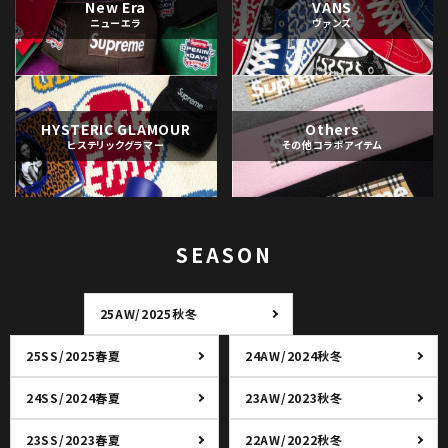
New Era
VANS
ニューエラ
ヴァンズ
HYSTERIC GLAMOUR
Others
ヒステリックグラマー
その他コラボアイテム
SEASON
25AW/2025秋冬
25SS/2025春夏
24AW/2024秋冬
24SS/2024春夏
23AW/2023秋冬
23SS/2023春夏
22AW/2022秋冬