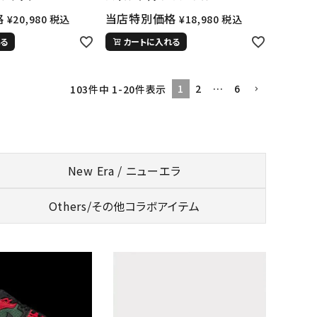
格
当店特別価格
¥
20,980
税込
¥
18,980
税込
る
カートに入れる
1
2
…
6
103
件中
1
-
20
件表示
New Era / ニューエラ
Others/
その他コラボアイテム