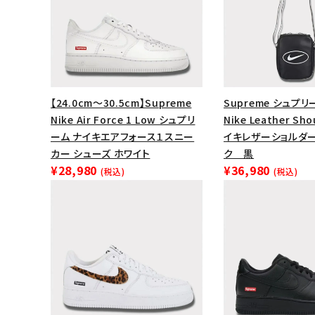
【24.0cm～30.5cm】Supreme
Supreme シュプリー
Nike Air Force 1 Low シュプリ
Nike Leather Sho
ーム ナイキエアフォース１スニー
イキレザーショルダー
カー シューズ ホワイト
ク 黒
¥28,980
¥36,980
(税込)
(税込)