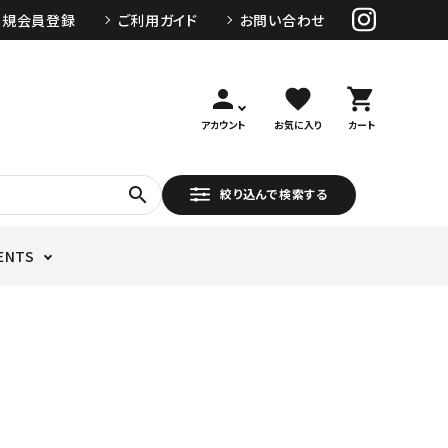
新規会員登録
ご利用ガイド
お問い合わせ
person
favorite
shopping_cart
アカウント
お気に入り
カート
search
絞り込んで検索する
ENTS