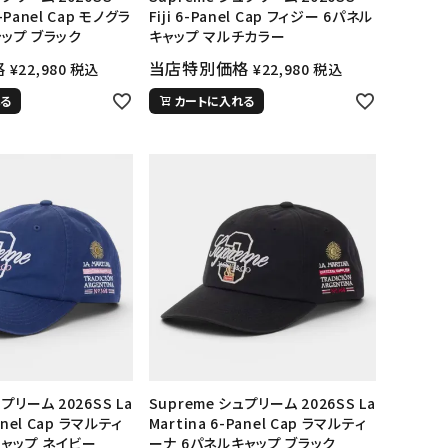
-Panel Cap モノグラ
Fiji 6-Panel Cap フィジー 6パネル
ャップ ブラック
キャップ マルチカラー
格
当店特別価格
¥
22,980
税込
¥
22,980
税込
る
カートに入れる
ュプリーム 2026SS La
Supreme シュプリーム 2026SS La
Panel Cap ラマルティ
Martina 6-Panel Cap ラマルティ
キャップ ネイビー
ーナ 6パネルキャップ ブラック