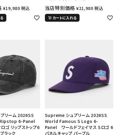
格
当店特別価格
¥
19,980
税込
¥
21,980
税込
ップ・ハット
ダー・ウエストバッグ
る
カートに入れる
ト
ュプリーム 2026SS
Supreme シュプリーム 2026SS
Ripstop 6-Panel
World Famous S Logo 6-
クロゴ リップストップ6
Panel ワールドフェイマス Sロゴ 6
 ブラック
パネルキャップ パープル