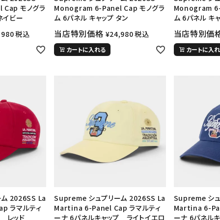
el Cap モノグラ
Monogram 6-Panel Cap モノグラ
Monogram 6
 ネイビー
ム 6パネル キャップ タン
ム 6パネル キ
当店特別価格
当店特別価
,980
税込
¥
24,980
税込
カートに入れる
カートに入れ
 2026SS La
Supreme シュプリーム 2026SS La
Supreme シ
 Cap ラマルティ
Martina 6-Panel Cap ラマルティ
Martina 6-
プ レッド
ーナ 6パネルキャップ ライトイエロ
ーナ 6パネル