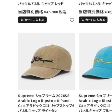
バック6パネル キャップ レッド
バック6パネル キャッ
当店特別価格
当店特別価格
¥
46,980
税込
¥
36
カートに入れる
カートに入れる
Supreme シュプリーム 2026SS
Supreme シュプリー
Arabic Logo Ripstop 6-Panel
Arabic Logo Ripst
Cap アラビックロゴ リップストップ6
Cap アラビックロゴ
パネルキャップ ライトタン
パネルキャップ ブル