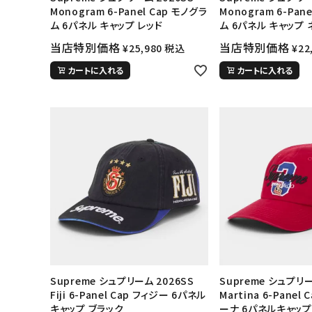
Monogram 6-Panel Cap モノグラ
Monogram 6-Pan
ム 6パネル キャップ レッド
ム 6パネル キャップ
当店特別価格
当店特別価格
¥
25,980
税込
¥
22
カートに入れる
カートに入れる
Supreme シュプリーム 2026SS
Supreme シュプリーム
Fiji 6-Panel Cap フィジー 6パネル
Martina 6-Panel
キャップ ブラック
ーナ 6パネルキャッ