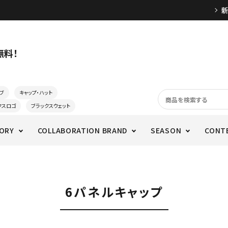
無料！
ブ
キャップ・ハット
クスロゴ
ブラックスウェット
ORY
COLLABORATION BRAND
SEASON
CONT
6パネルキャップ