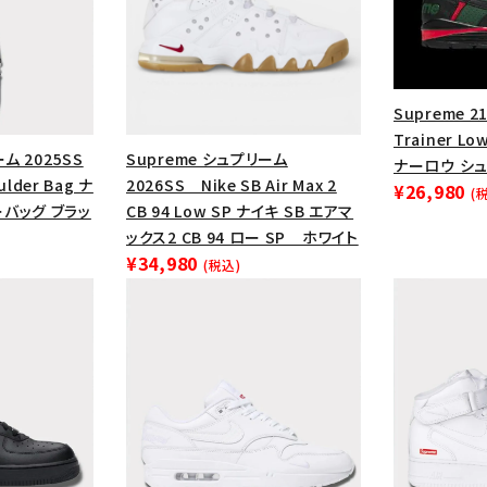
Supreme 21
Trainer 
ム 2025SS
Supreme シュプリーム
ナーロウ シュ
ulder Bag ナ
2026SS Nike SB Air Max 2
¥26,980
(
バッグ ブラッ
CB 94 Low SP ナイキ SB エアマ
ックス2 CB 94 ロー SP ホワイト
¥34,980
(税込)