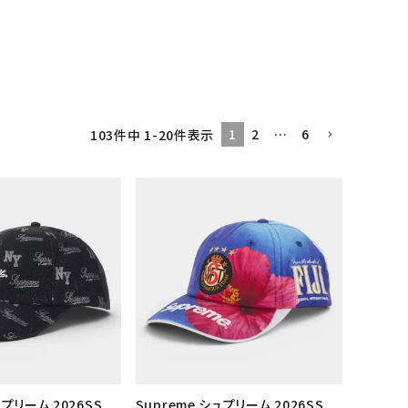
1
2
…
6
103
件中
1
-
20
件表示
ュプリーム 2026SS
Supreme シュプリーム 2026SS