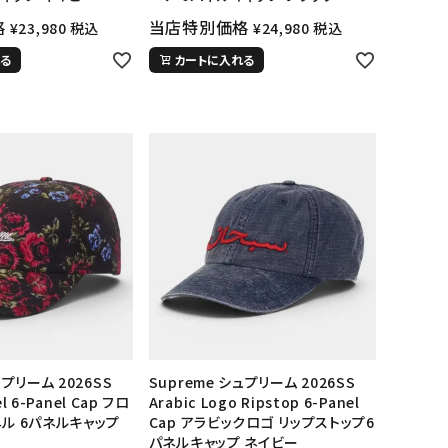
格
当店特別価格
¥
23,980
税込
¥
24,980
税込
る
カートに入れる
ランドから探す
ュプリーム 2026SS
Supreme シュプリーム 2026SS
el 6-Panel Cap フロ
Arabic Logo Ripstop 6-Panel
ネル 6パネルキャップ
Cap アラビックロゴ リップストップ6
パネルキャップ ネイビー
S