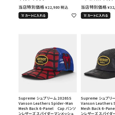
当店特別価格
当店特別価格
¥
22,980
税込
¥
32
カートに入れる
カートに入れる
キーワードから探す
sea
Supreme シュプリーム 2026SS
Supreme シュプリー
Vanson Leathers Spider-Man
Vanson Leathers 
シーズンから探す
Mesh Back 6-Panel Cap バンソ
Mesh Back 6-Pa
ンレザーズ スパイダーマンメッシュ
ンレザーズ スパイダ