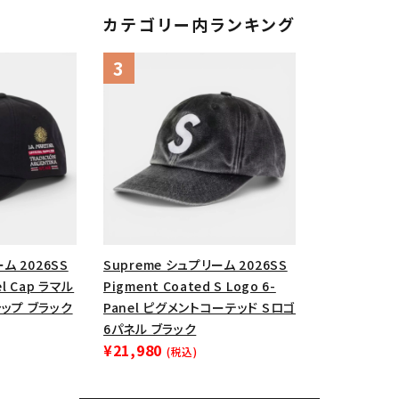
カテゴリー内ランキング
ム 2026SS
Supreme シュプリーム 2026SS
nel Cap ラマル
Pigment Coated S Logo 6-
ップ ブラック
Panel ピグメントコーテッド Sロゴ
6パネル ブラック
¥21,980
(税込)