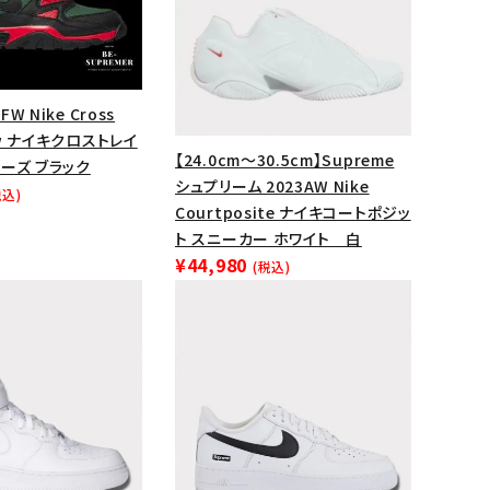
FW Nike Cross
Low ナイキクロストレイ
【24.0cm～30.5cm】Supreme
ーズ ブラック
シュプリーム 2023AW Nike
税込)
Courtposite ナイキコートポジッ
ト スニーカー ホワイト 白
¥44,980
(税込)