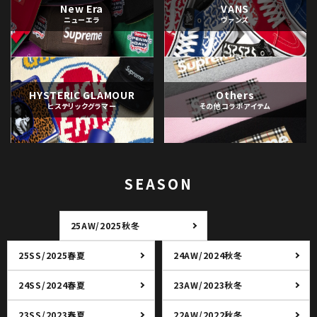
New Era
VANS
ニューエラ
ヴァンズ
HYSTERIC GLAMOUR
Others
ヒステリックグラマー
その他コラボアイテム
SEASON
25AW/2025秋冬
25SS/2025春夏
24AW/2024秋冬
24SS/2024春夏
23AW/2023秋冬
23SS/2023春夏
22AW/2022秋冬