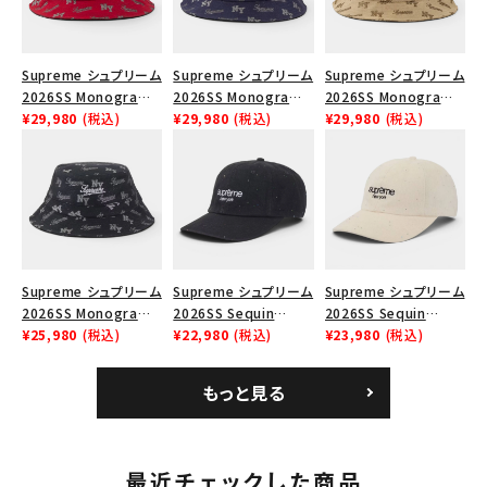
Supreme シュプリーム
Supreme シュプリーム
Supreme シュプリーム
2026SS Monogram
2026SS Monogram
2026SS Monogram
Crusher Hat モノグラ
¥29,980
(税込)
Crusher Hat モノグラ
¥29,980
(税込)
Crusher Hat モノグラ
¥29,980
(税込)
ム クラッシャーハット
ム クラッシャーハット
ム クラッシャーハット タ
レッド
ネイビー
ン
Supreme シュプリーム
Supreme シュプリーム
Supreme シュプリーム
2026SS Monogram
2026SS Sequin
2026SS Sequin
Crusher Hat モノグラ
¥25,980
(税込)
Denim Classic Logo
¥22,980
(税込)
Denim Classic Logo
¥23,980
(税込)
ム クラッシャーハット
6-Panel シークイン
6-Panel シークイン
ブラック
デニム クラシックロゴ
デニム クラシックロゴ
もっと見る
6パネルキャップ インデ
6パネルキャップ ナチュ
ィゴ
ラル
最近チェックした商品