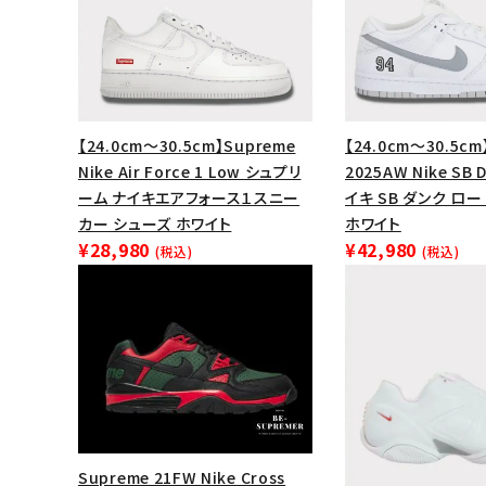
【24.0cm～30.5cm】Supreme
【24.0cm～30.5cm
Nike Air Force 1 Low シュプリ
2025AW Nike SB 
ーム ナイキエアフォース１スニー
イキ SB ダンク ロ
カー シューズ ホワイト
ホワイト
¥28,980
¥42,980
(税込)
(税込)
Supreme 21FW Nike Cross