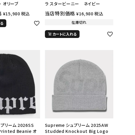
ー オリーブ
ラ スタービーニー ネイビー
格
当店特別価格
¥
15,980
税込
¥
16,980
税込
在庫切れ
る
カートに入れる
ュプリーム 2026SS
Supreme シュプリーム 2025AW
Printed Beanie オ
Studded Knockout Big Logo