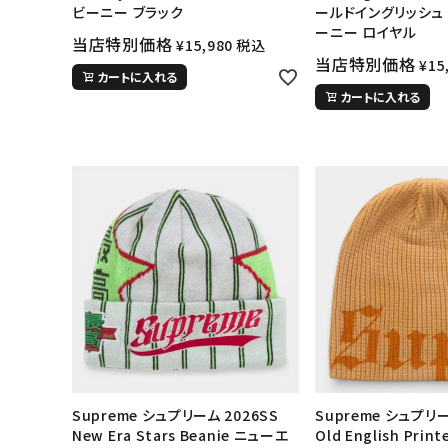
ビーニー ブラック
ールドイングリッシュ
ーニー ロイヤル
当店特別価格
¥
15,980
税込
当店特別価格
¥
15
カートに入れる
カートに入れる
Supreme シュプリーム 2026SS
Supreme シュプリー
New Era Stars Beanie ニューエ
Old English Print