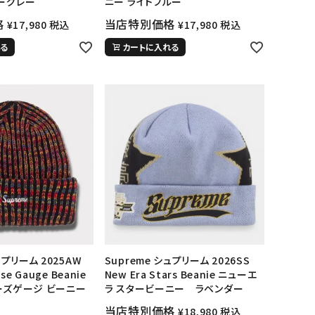
ーグレー
ニー ライトブルー
ップ・ハット
格
当店特別価格
¥
17,980
税込
¥
17,980
税込
ダー・ウエストバッグ
る
カートに入れる
ト
ュプリーム 2025AW
Supreme シュプリーム 2026SS
se Gauge Beanie
New Era Stars Beanie ニューエ
ーズゲージ ビーニー
ラ スタービーニー ラベンダー
当店特別価格
¥
18,980
税込