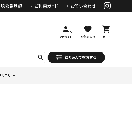
新規会員登録
ご利用ガイド
お問い合わせ
person
favorite
shopping_cart
アカウント
お気に入り
カート
search
絞り込んで検索する
ENTS