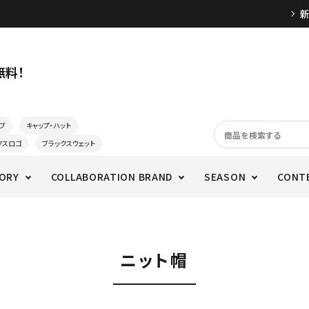
無料！
ブ
キャップ・ハット
クスロゴ
ブラックスウェット
ORY
COLLABORATION BRAND
SEASON
CONT
ニット帽