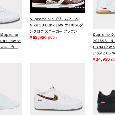
Supreme シュプリーム 21SS
Nike SB Dunk Low ナイキSBダ
ンクロウ スニーカー ブラウン
】Supreme
Supreme 
¥65,980
(税込)
Dunk Low ナ
2026SS Nik
ー スニーカー
CB 94 Low
ックス2 CB 
¥34,980
(