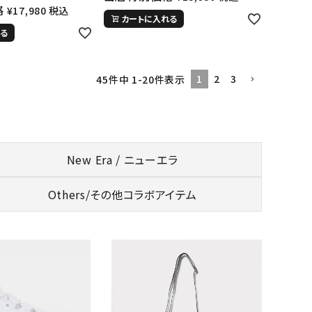
格
¥
17,980
税込
カートに入れる
る
1
2
3
45
件中
1
-
20
件表示
New Era / ニューエラ
Others/
その他コラボアイテム