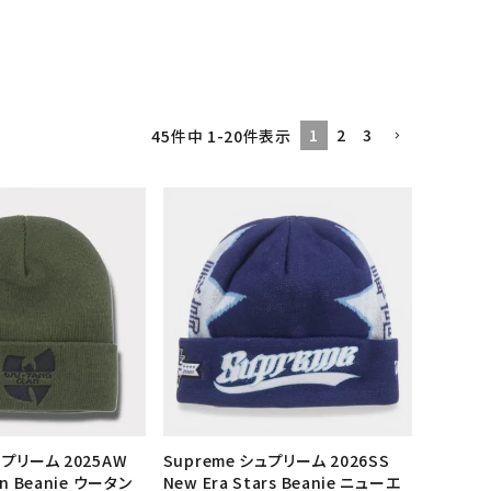
1
2
3
45
件中
1
-
20
件表示
ュプリーム 2025AW
Supreme シュプリーム 2026SS
an Beanie ウータン
New Era Stars Beanie ニューエ