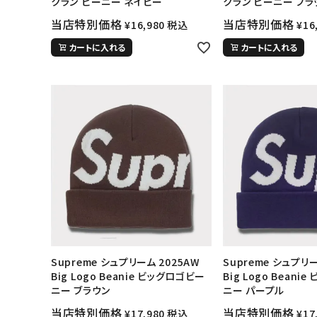
クラン ビーニー ネイビー
クラン ビーニー ブラ
当店特別価格
当店特別価格
¥
16,980
税込
¥
16
カートに入れる
カートに入れる
Supreme シュプリーム 2025AW
Supreme シュプリー
Big Logo Beanie ビッグロゴビー
Big Logo Beani
ニー ブラウン
ニー パープル
当店特別価格
当店特別価格
¥
17,980
税込
¥
17