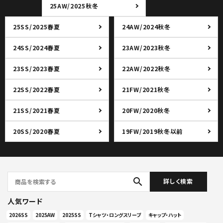
25AW/2025秋冬
25SS/2025春夏
24AW/2024秋冬
24SS/2024春夏
23AW/2023秋冬
23SS/2023春夏
22AW/2022秋冬
22SS/2022春夏
21FW/2021秋冬
21SS/2021春夏
20FW/2020秋冬
20SS/2020春夏
19FW/2019秋冬以前
search
詳しく検索
人気ワード
2026SS
2025AW
2025SS
Tシャツ・ロングスリーブ
キャップ・ハット