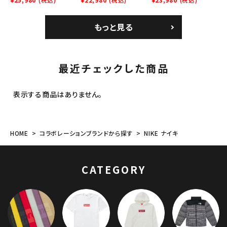
ム クラッシャーハット
6-Panel シークイン
6-Panel シークイン
ブラック
デニム クラシックロゴ
デニム クラシックロゴ
もっと見る
6パネルキャップ インデ
6パネルキャップ ナチュ
ィゴ
ラル
最近チェックした商品
表示する商品はありません。
HOME
コラボレーションブランドから探す
NIKE ナイキ
CATEGORY