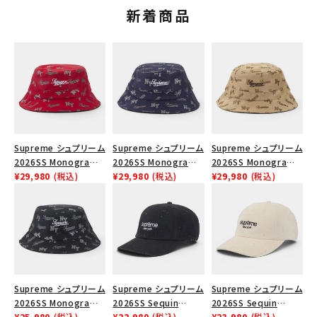
新着商品
絞り込んで検索する
Supreme シュプリーム
Supreme シュプリーム
Supreme シュプリーム
2026SS Monogram
2026SS Monogram
2026SS Monogram
Crusher Hat モノグラ
¥29,980
(税込)
Crusher Hat モノグラ
¥29,980
(税込)
Crusher Hat モノグラ
¥29,980
(税込)
ム クラッシャーハット
ム クラッシャーハット
ム クラッシャーハット タ
レッド
ネイビー
ン
Supreme シュプリーム
Supreme シュプリーム
Supreme シュプリーム
2026SS Monogram
2026SS Sequin
2026SS Sequin
Crusher Hat モノグラ
¥25,980
(税込)
Denim Classic Logo
¥22,980
(税込)
Denim Classic Logo
¥23,980
(税込)