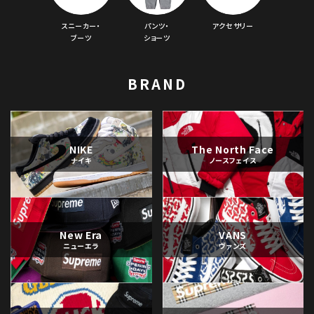
スニーカー・
パンツ・
アクセサリー
ブーツ
ショーツ
BRAND
NIKE
The North Face
ナイキ
ノースフェイス
New Era
VANS
ニューエラ
ヴァンズ