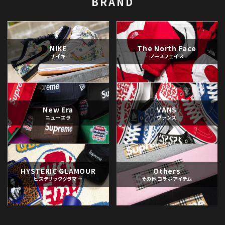
BRAND
NIKE
The North Face
ナイキ
ノースフェイス
New Era
VANS
ニューエラ
ヴァンズ
HYSTERIC GLAMOUR
Others
ヒステリックグラマー
その他コラボアイテム