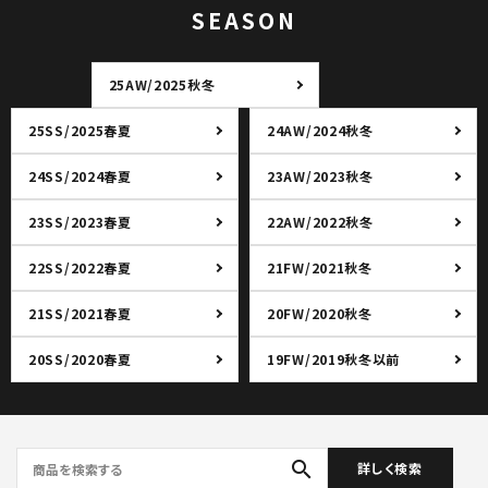
SEASON
25AW/2025秋冬
25SS/2025春夏
24AW/2024秋冬
24SS/2024春夏
23AW/2023秋冬
23SS/2023春夏
22AW/2022秋冬
22SS/2022春夏
21FW/2021秋冬
21SS/2021春夏
20FW/2020秋冬
20SS/2020春夏
19FW/2019秋冬以前
search
詳しく検索