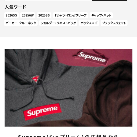
人気ワード
2026SS
2025AW
2025SS
Tシャツ・ロングスリーブ
キャップ・ハット
パーカー・クルーネック
ショルダー・ウエストバッグ
ボックスロゴ
ブラックスウェット
Supreme(シュプリーム)の正規品なら